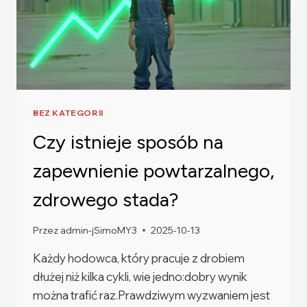
BEZ KATEGORII
Czy istnieje sposób na
zapewnienie powtarzalnego,
zdrowego stada?
Przez
admin-jSimoMY3
2025-10-13
Każdy hodowca, który pracuje z drobiem
dłużej niż kilka cykli, wie jedno:dobry wynik
można trafić raz.Prawdziwym wyzwaniem jest