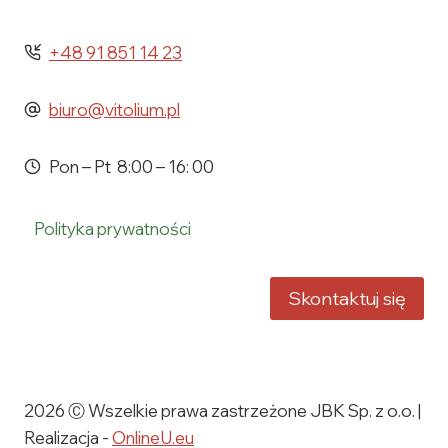
+48 91 851 14 23
biuro@vitolium.pl
Pon – Pt 8:00 – 16: 00
Polityka prywatności
Skontaktuj się
2026 Ⓒ Wszelkie prawa zastrzeżone JBK Sp. z o.o. |
Realizacja -
OnlineU.eu